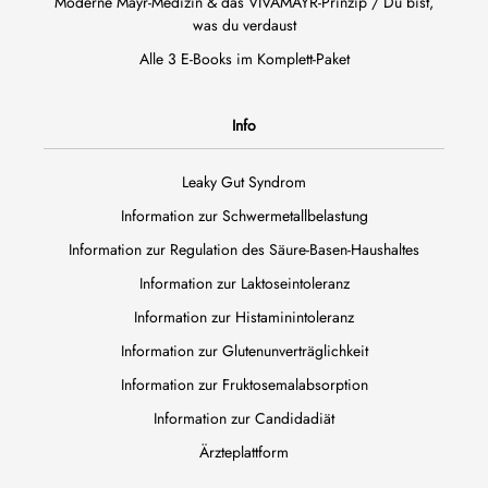
Moderne Mayr-Medizin & das VIVAMAYR-Prinzip / Du bist,
was du verdaust
Alle 3 E-Books im Komplett-Paket
Info
Leaky Gut Syndrom
Information zur Schwermetallbelastung
Information zur Regulation des Säure-Basen-Haushaltes
Information zur Laktoseintoleranz
Information zur Histaminintoleranz
Information zur Glutenunverträglichkeit
Information zur Fruktosemalabsorption
Information zur Candidadiät
Ärzteplattform