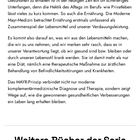
Gesundheit zu erhalten ist in der heutigen Zeit ein oft schwieriges
Unterfangen, denn die Hektik des Alltags im Berufs- wie Privatleben
lässt vieles zu kurz kommen. So auch die Ernährung. Die Moderne
Mayr-Medizin betrachtet Ernährung erstmals umfassend als
Zusammenspiel der Lebensmittel und unserer Verdauungsleistung.
Es kommt also darauf an, was wir aus den Lebensmitteln machen,
die wir zu uns nehmen, und wir merken sehr rasch, dass es in
unserer Verantwortung liegt, ob wir gesund sind bzw. bleiben oder
durch unseren Lebensstil krank werden. Sie ist damit mehr als nur
eine Diät, nämlich eine therapeutische Maßnahme zur ärztlichen
Behandlung von Befindlichkeitsstörungen und Krankheiten.
Das MAYR-Prinzip verbindet nicht nur moderne
komplementärmedizinische Diagnose und Therapie, sondern zeigt
Wege auf, wie die gewonnenen gesundheitlichen Verbesserungen
ein Leben lang erhalten bleiben.