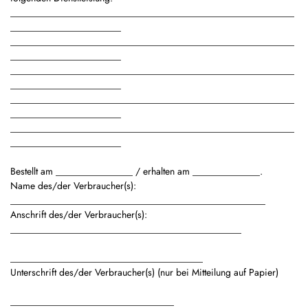
___________________________________________________________
_______________________
___________________________________________________________
_______________________
___________________________________________________________
_______________________
___________________________________________________________
_______________________
___________________________________________________________
_______________________
Bestellt am ________________ / erhalten am ______________.
Name des/der Verbraucher(s):
_____________________________________________________
Anschrift des/der Verbraucher(s):
________________________________________________
________________________________________
Unterschrift des/der Verbraucher(s) (nur bei Mitteilung auf Papier)
__________________________________