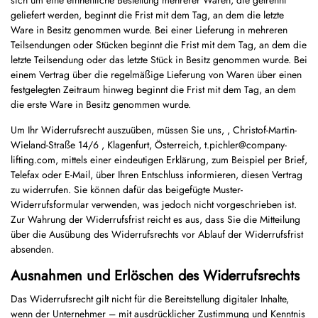
sich um eine einheitliche Bestellung mehrerer Waren, die getrennt
geliefert werden, beginnt die Frist mit dem Tag, an dem die letzte
Ware in Besitz genommen wurde. Bei einer Lieferung in mehreren
Teilsendungen oder Stücken beginnt die Frist mit dem Tag, an dem die
letzte Teilsendung oder das letzte Stück in Besitz genommen wurde. Bei
einem Vertrag über die regelmäßige Lieferung von Waren über einen
festgelegten Zeitraum hinweg beginnt die Frist mit dem Tag, an dem
die erste Ware in Besitz genommen wurde.
Um Ihr Widerrufsrecht auszuüben, müssen Sie uns, , Christof-Martin-
Wieland-Straße 14/6 , Klagenfurt, Österreich, t.pichler@company-
lifting.com, mittels einer eindeutigen Erklärung, zum Beispiel per Brief,
Telefax oder E-Mail, über Ihren Entschluss informieren, diesen Vertrag
zu widerrufen. Sie können dafür das beigefügte Muster-
Widerrufsformular verwenden, was jedoch nicht vorgeschrieben ist.
Zur Wahrung der Widerrufsfrist reicht es aus, dass Sie die Mitteilung
über die Ausübung des Widerrufsrechts vor Ablauf der Widerrufsfrist
absenden.
Ausnahmen und Erlöschen des Widerrufsrechts
Das Widerrufsrecht gilt nicht für die Bereitstellung digitaler Inhalte,
wenn der Unternehmer – mit ausdrücklicher Zustimmung und Kenntnis