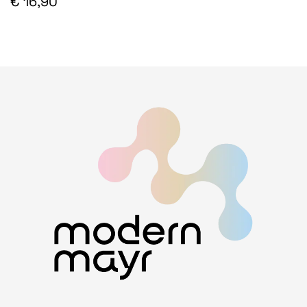
€ 16,90